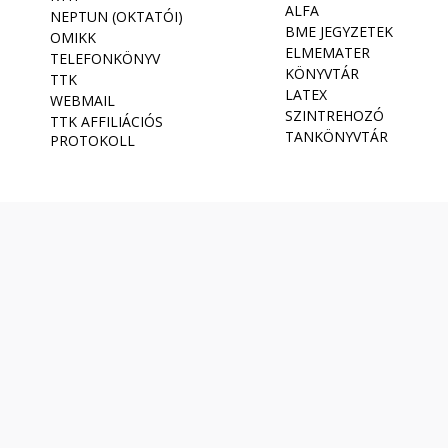
ALFA
NEPTUN (OKTATÓI)
BME JEGYZETEK
OMIKK
ELMEMATER
TELEFONKÖNYV
KÖNYVTÁR
TTK
LATEX
WEBMAIL
SZINTREHOZÓ
TTK AFFILIÁCIÓS
TANKÖNYVTÁR
PROTOKOLL