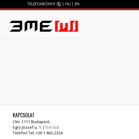
TELEFONKÖNYV
|
HU
|
EN
M
KAPCSOLAT
Cím: 1111 Budapest,
Egry József u. 1. (
Térkép
)
Telefon Tel: +36 1 463-2324