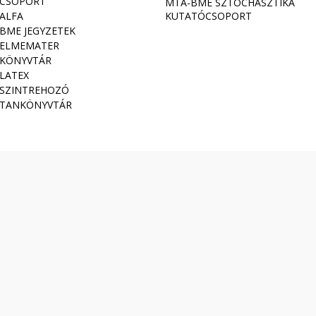
CSOPORT
MTA-BME SZTOCHASZTIKA
ALFA
KUTATÓCSOPORT
BME JEGYZETEK
ELMEMATER
KÖNYVTÁR
LATEX
SZINTREHOZÓ
TANKÖNYVTÁR