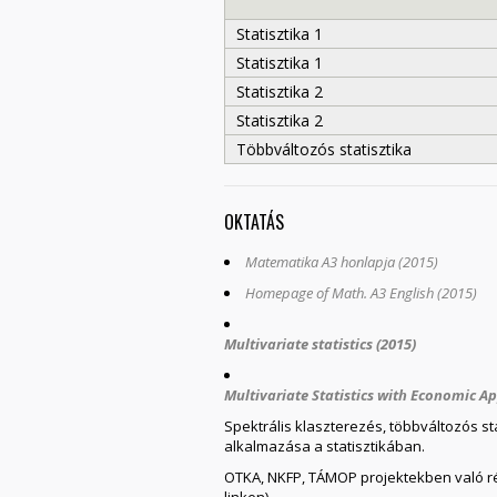
Statisztika 1
Statisztika 1
Statisztika 2
Statisztika 2
Többváltozós statisztika
OKTATÁS
Matematika A3 honlapja (2015)
Homepage of Math. A3 English (2015)
Multivariate statistics (2015)
Multivariate Statistics with Economic Ap
Spektrális klaszterezés, többváltozós 
alkalmazása a statisztikában.
OTKA, NKFP, TÁMOP projektekben való rész