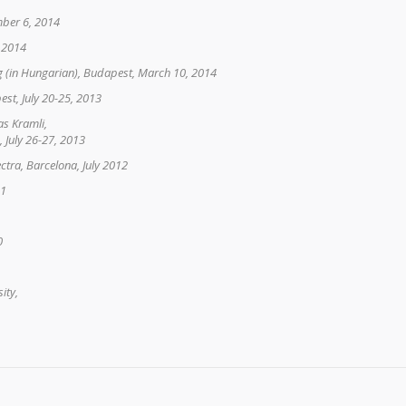
mber 6, 2014
, 2014
ing (in Hungarian), Budapest, March 10, 2014
est, July 20-25, 2013
as Kramli,
, July 26-27, 2013
tra, Barcelona, July 2012
11
0
ity,