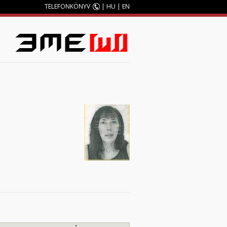
TELEFONKÖNYV
|
HU
|
EN
M