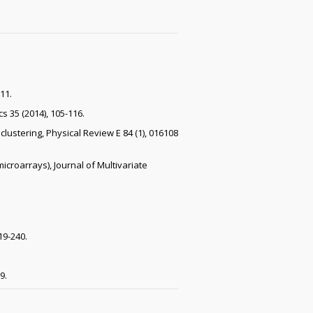
11.
 35 (2014), 105-116.
lustering, Physical Review E 84 (1), 016108
microarrays), Journal of Multivariate
19-240.
9.