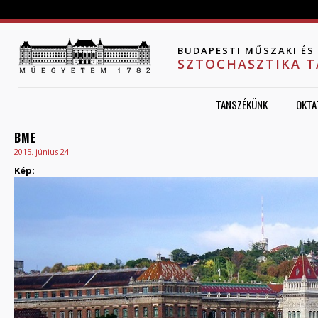
Jump to navigation
BUDAPESTI MŰSZAKI É
SZTOCHASZTIKA 
TANSZÉKÜNK
OKTA
BME
2015. június 24.
Kép: