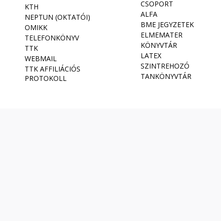
CSOPORT
KTH
ALFA
NEPTUN (OKTATÓI)
BME JEGYZETEK
OMIKK
ELMEMATER
TELEFONKÖNYV
KÖNYVTÁR
TTK
LATEX
WEBMAIL
SZINTREHOZÓ
TTK AFFILIÁCIÓS
TANKÖNYVTÁR
PROTOKOLL