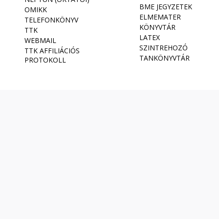
BME JEGYZETEK
OMIKK
ELMEMATER
TELEFONKÖNYV
KÖNYVTÁR
TTK
LATEX
WEBMAIL
SZINTREHOZÓ
TTK AFFILIÁCIÓS
TANKÖNYVTÁR
PROTOKOLL