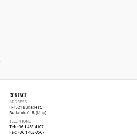
»
CONTACT
ADDRESS
H-1521 Budapest,
Budafoki út 8. (
Map
)
TELEPHONE
Tel: +36 1 463-4107
Fax: +36 1 463-3567