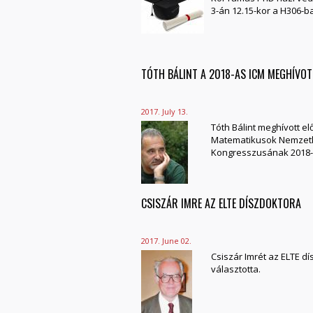
3-án 12.15-kor a H306-b
TÓTH BÁLINT A 2018-AS ICM MEGHÍVOT
2017. July 13.
Tóth Bálint meghívott el
Matematikusok Nemzet
Kongresszusának 2018-
CSISZÁR IMRE AZ ELTE DÍSZDOKTORA
2017. June 02.
Csiszár Imrét az ELTE d
választotta.