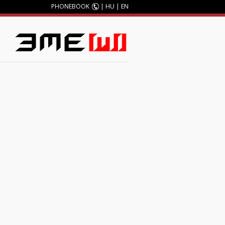
PHONEBOOK
|
HU
|
EN