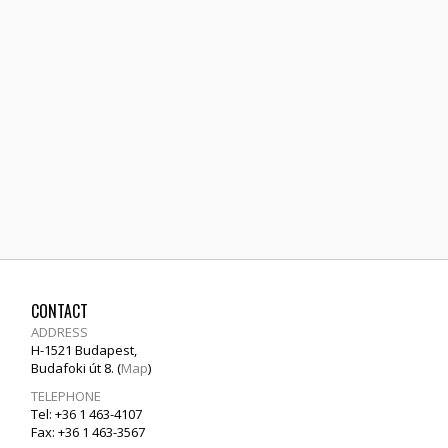
CONTACT
ADDRESS
H-1521 Budapest,
Budafoki út 8. (
Map
)
TELEPHONE
Tel: +36 1 463-4107
Fax: +36 1 463-3567