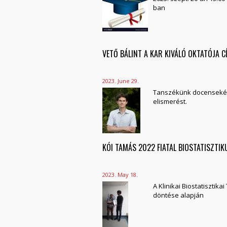
ban
VETŐ BÁLINT A KAR KIVÁLÓ OKTATÓJA C
2023. June 29.
Tanszékünk docensekén
elismerést.
KÓI TAMÁS 2022 FIATAL BIOSTATISZTIK
2023. May 18.
A Klinikai Biostatisztika
döntése alapján