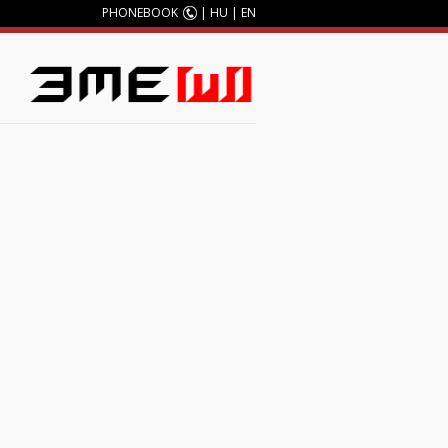
PHONEBOOK
|
HU
|
EN