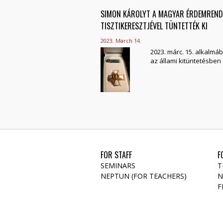
SIMON KÁROLYT A MAGYAR ÉRDEMREND
TISZTIKERESZTJÉVEL TÜNTETTÉK KI
2023. March 14.
2023. márc. 15. alkalmáb
az állami kitüntetésben
FOR STAFF
F
SEMINARS
T
NEPTUN (FOR TEACHERS)
N
F