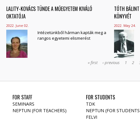
LALITY-KOVÁCS TÜNDE A MŰEGYETEM KIVÁLÓ
TÓTH BÁLINT
OKTATÓJA
KÖNYVÉT
2022. June 02.
2022. May 24.
Intézetünkből hárman kapták meg a
rangos egyetemi elismerést
« first
‹ previous
1
2
FOR STAFF
FOR STUDENTS
SEMINARS
TDK
NEPTUN (FOR TEACHERS)
NEPTUN (FOR STUDENTS
FELVI