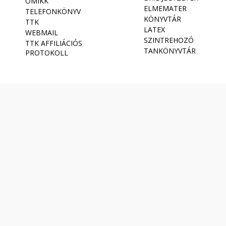
OMIKK
ELMEMATER
TELEFONKÖNYV
KÖNYVTÁR
TTK
LATEX
WEBMAIL
SZINTREHOZÓ
TTK AFFILIÁCIÓS
TANKÖNYVTÁR
PROTOKOLL