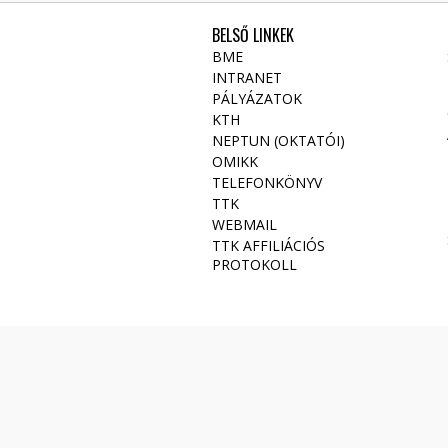
BELSŐ LINKEK
BME
INTRANET
PÁLYÁZATOK
KTH
NEPTUN (OKTATÓI)
OMIKK
TELEFONKÖNYV
TTK
WEBMAIL
TTK AFFILIÁCIÓS
PROTOKOLL