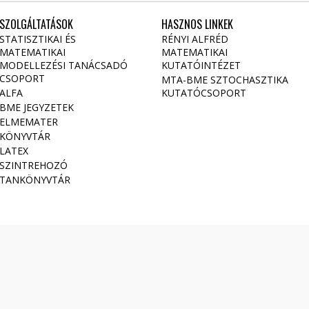
SZOLGÁLTATÁSOK
HASZNOS LINKEK
STATISZTIKAI ÉS
RÉNYI ALFRÉD
MATEMATIKAI
MATEMATIKAI
MODELLEZÉSI TANÁCSADÓ
KUTATÓINTÉZET
CSOPORT
MTA-BME SZTOCHASZTIKA
ALFA
KUTATÓCSOPORT
BME JEGYZETEK
ELMEMATER
KÖNYVTÁR
LATEX
SZINTREHOZÓ
TANKÖNYVTÁR