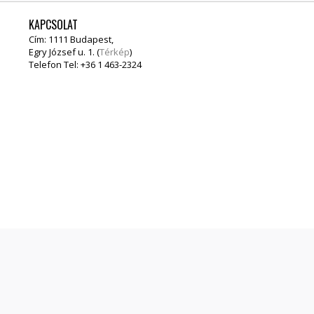
KAPCSOLAT
Cím: 1111 Budapest,
Egry József u. 1. (
Térkép
)
Telefon Tel: +36 1 463-2324