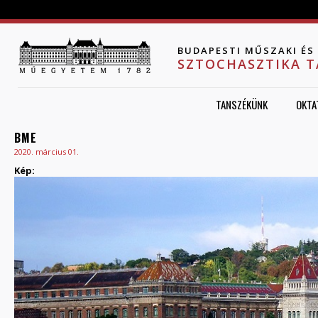
Jump to navigation
BUDAPESTI MŰSZAKI É
SZTOCHASZTIKA 
TANSZÉKÜNK
OKTA
BME
2020. március 01.
Kép: