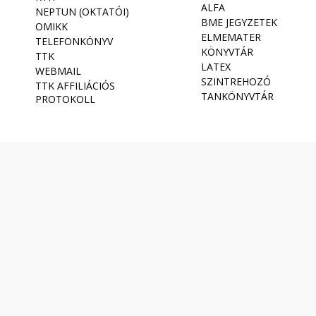
ALFA
NEPTUN (OKTATÓI)
BME JEGYZETEK
OMIKK
ELMEMATER
TELEFONKÖNYV
KÖNYVTÁR
TTK
LATEX
WEBMAIL
SZINTREHOZÓ
TTK AFFILIÁCIÓS
TANKÖNYVTÁR
PROTOKOLL