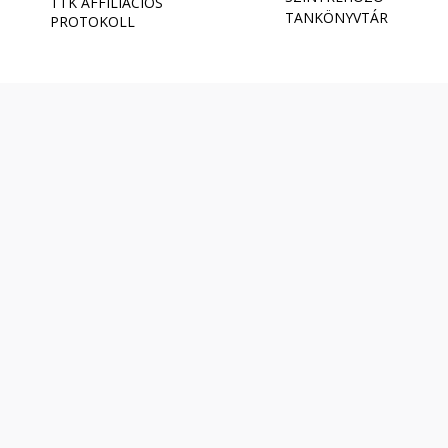
TTK AFFILIÁCIÓS
TANKÖNYVTÁR
PROTOKOLL