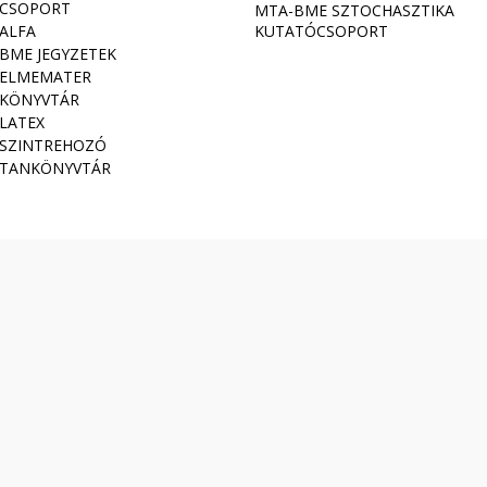
CSOPORT
MTA-BME SZTOCHASZTIKA
ALFA
KUTATÓCSOPORT
BME JEGYZETEK
ELMEMATER
KÖNYVTÁR
LATEX
SZINTREHOZÓ
TANKÖNYVTÁR