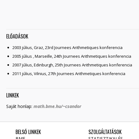
ELŐADÁSOK
2003 július, Graz, 23rd Journees Arithmetiques konferencia
2005 július , Marseille, 24th Journees Arithmetiques konferencia
2007 július, Edinburgh, 25th Journees Arithmetiques konferencia
2011 július, Vilnius, 27th Journees Arithmetiques konferencia
LINKEK
Saját honlap:
math.bme.hu/~csandor
BELSŐ LINKEK
SZOLGÁLTATÁSOK
BME
STATISZTIKAI ÉS